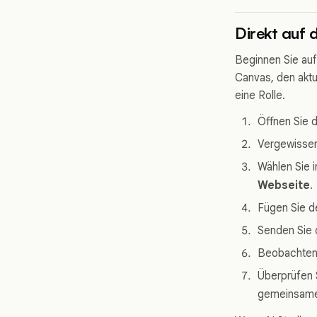
Direkt auf 
Beginnen Sie auf
Canvas, den aktue
eine Rolle.
Öffnen Sie d
Vergewisser
Wählen Sie 
Webseite
.
Fügen Sie d
Senden Sie 
Beobachten 
Überprüfen S
gemeinsame 