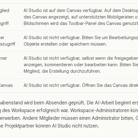
glied
AI Studio ist auf dem Canvas verfügbar. Auf dem Desktop
des Canvas angezeigt, auf unterstützten Mobilgeräten 
griff
Bildschirmen wird das Toolbar-Panel des Canvas genutzt
der
AI Studio ist nicht verfügbar. Bitten Sie um Bearbeitungsz
zugriff
Objekte erstellen oder speichern müssen.
rner
AI Studio ist nicht verfügbar, selbst wenn die freigege
anzeigen, kommentieren oder bearbeiten kann. Bitten Si
Mitglied, die Erstellung durchzuführen.
Canvas
AI Studio ist nicht verfügbar. Öffnen Sie das Canvas direk
habenstand wird beim Absenden geprüft. Die AI-Arbeit beginnt er
 des Workspace erfolgreich war. Workspace-Administratoren kön
rwerben. Andere Mitglieder müssen einen Administrator bitten, 
e Projektpartner können AI Studio nicht nutzen.