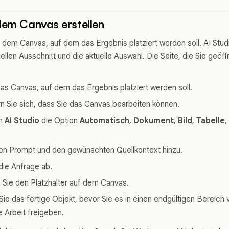
dem Canvas erstellen
 dem Canvas, auf dem das Ergebnis platziert werden soll. AI Studi
llen Ausschnitt und die aktuelle Auswahl. Die Seite, die Sie geöffn
as Canvas, auf dem das Ergebnis platziert werden soll.
n Sie sich, dass Sie das Canvas bearbeiten können.
in
AI Studio
die Option
Automatisch
,
Dokument
,
Bild
,
Tabelle
,
en Prompt und den gewünschten Quellkontext hinzu.
die Anfrage ab.
Sie den Platzhalter auf dem Canvas.
ie das fertige Objekt, bevor Sie es in einen endgültigen Bereich 
Arbeit freigeben.