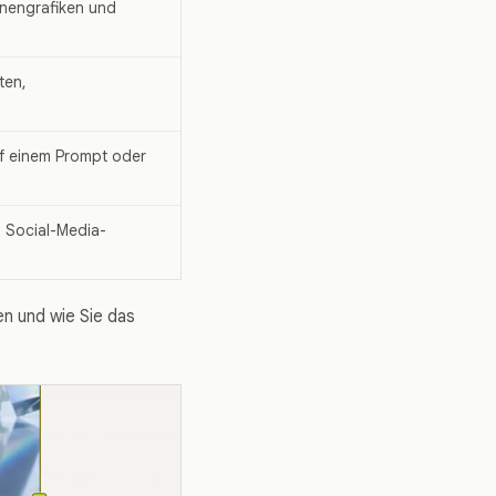
gnengrafiken und
ten,
f einem Prompt oder
, Social-Media-
n und wie Sie das