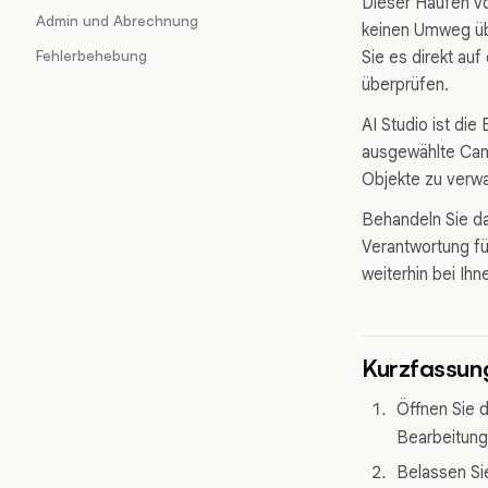
Dieser Haufen v
Admin und Abrechnung
keinen Umweg üb
Fehlerbehebung
Sie es direkt au
überprüfen.
AI Studio ist di
ausgewählte Can
Objekte zu verwa
Behandeln Sie das
Verantwortung fü
weiterhin bei Ihn
Kurzfassun
Öffnen Sie d
Bearbeitung
Belassen Si