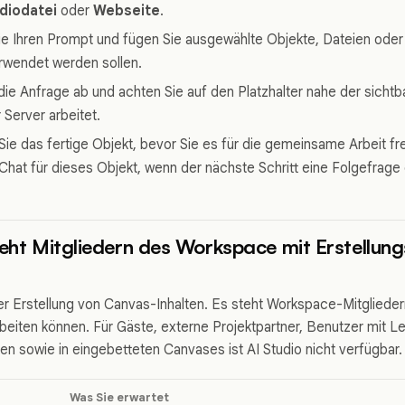
diodatei
oder
Webseite
.
ie Ihren Prompt und fügen Sie ausgewählte Objekte, Dateien oder 
rwendet werden sollen.
die Anfrage ab und achten Sie auf den Platzhalter nahe der sicht
Server arbeitet.
ie das fertige Objekt, bevor Sie es für die gemeinsame Arbeit fr
hat für dieses Objekt, wenn der nächste Schritt eine Folgefrage 
teht Mitgliedern des Workspace mit Erstellung
der Erstellung von Canvas-Inhalten. Es steht Workspace-Mitglieder
eiten können. Für Gäste, externe Projektpartner, Benutzer mit L
 sowie in eingebetteten Canvases ist AI Studio nicht verfügbar.
Was Sie erwartet