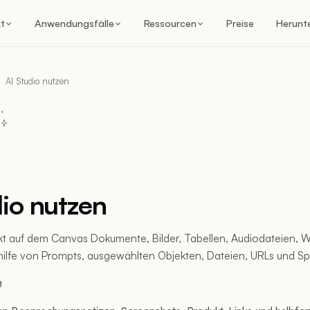
t
Anwendungsfälle
Ressourcen
Preise
Herunt
AI Studio nutzen
dio nutzen
rekt auf dem Canvas Dokumente, Bilder, Tabellen, Audiodateien, 
thilfe von Prompts, ausgewählten Objekten, Dateien, URLs und S
t