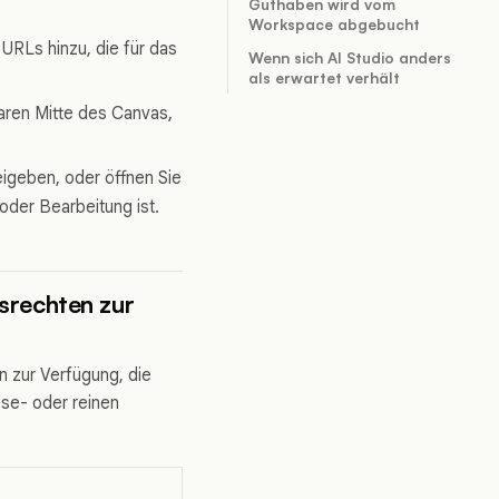
Guthaben wird vom
Workspace abgebucht
URLs hinzu, die für das
Wenn sich AI Studio anders
als erwartet verhält
baren Mitte des Canvas,
eigeben, oder öffnen Sie
oder Bearbeitung ist.
srechten zur
n zur Verfügung, die
ese- oder reinen