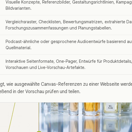
Visuelle Konzepte, Referenzbilder, Gestaltungsrichtlinien, Kampa
Bildvarianten.
Vergleichsraster, Checklisten, Bewertungsmatrizen, extrahierte Da
Forschungszusammenfassungen und Planungstabellen.
Podcast-ähnliche oder gesprochene Audioentwürfe basierend au
Quellmaterial.
Interaktive Seitenformate, One-Pager, Entwürfe für Produktdetails
Vorschauen und Live-Vorschau-Artefakte.
igt, wie ausgewählte Canvas-Referenzen zu einer Webseite werde
eßend in der Vorschau prüfen und teilen.