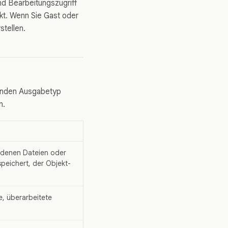
nd Bearbeitungszugriff
kt. Wenn Sie Gast oder
stellen.
senden Ausgabetyp
n.
adenen Dateien oder
peichert, der Objekt-
, überarbeitete