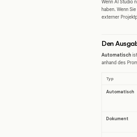
Wenn AI Studio n
haben. Wenn Sie 
externer Projektp
Den Ausgab
Automatisch
is
anhand des Prom
Typ
Automatisch
Dokument