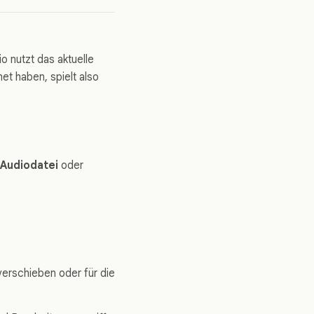
o nutzt das aktuelle
et haben, spielt also
Audiodatei
oder
verschieben oder für die