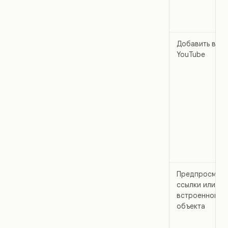
Добавить вид
YouTube
Предпросмот
ссылки или
встроенного
объекта