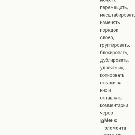
перемещать,
масштабировать
изменять
порядок
слоев,
группировать,
блокировать,
дублировать,
удалять их,
копировать
ссылки на
них и
оставлять
комментарии
через
Меню
элемента