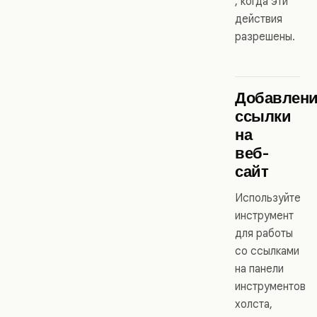
, когда эти
действия
разрешены.
Добавлен
ссылки
на
веб-
сайт
Используйте
инструмент
для работы
со ссылками
на панели
инструментов
холста,