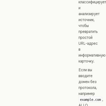
классифицируе
и
анализирует
источник,
чтобы
превратить
простой
URL-адрес
в
информативную
карточку.
Если вы
вводите
домен без
протокола,
например
,
example.com
ALLO