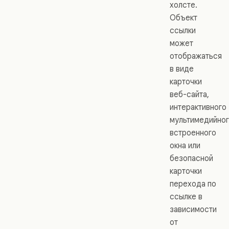
холсте.
Объект
ссылки
может
отображаться
в виде
карточки
веб-сайта,
интерактивного
мультимедийно
встроенного
окна или
безопасной
карточки
перехода по
ссылке в
зависимости
от