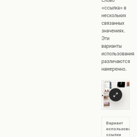
слово
«ссылка» в
нескольких
связанных
значениях.
Эти
варианты
использования
различаются
намеренно.
Вариант
использовани
ссылки