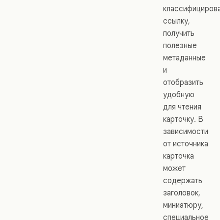
классифициров
ссылку,
получить
полезные
метаданные
и
отобразить
удобную
для чтения
карточку. В
зависимости
от источника
карточка
может
содержать
заголовок,
миниатюру,
специальное