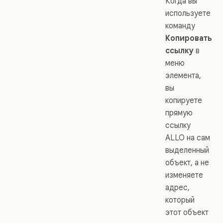
Когда вы
используете
команду
Копировать
ссылку
в
меню
элемента,
вы
копируете
прямую
ссылку
ALLO на сам
выделенный
объект, а не
изменяете
адрес,
который
этот объект