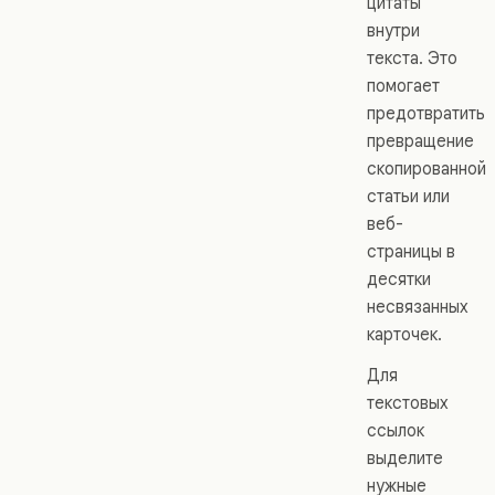
цитаты
внутри
текста. Это
помогает
предотвратить
превращение
скопированной
статьи или
веб-
страницы в
десятки
несвязанных
карточек.
Для
текстовых
ссылок
выделите
нужные