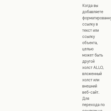
Когда вы
добавляете
форматированн
ссылку в
текст или
ссылку
объекта,
целью
может быть
другой
холст ALLO,
вложенный
холст или
внешний
веб-сайт.
Для
перехода по
ссылкам на