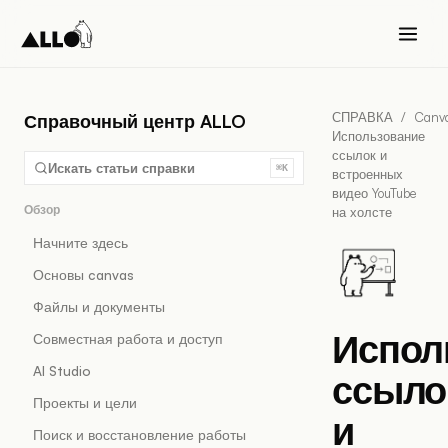
СПРАВКА
/
Canv
Справочный центр ALLO
Использование
ссылок и
Искать статьи справки
⌘K
встроенных
видео YouTube
Обзор
на холсте
Начните здесь
Основы canvas
Файлы и документы
Испол
Совместная работа и доступ
AI Studio
ссыло
Проекты и цели
и
Поиск и восстановление работы