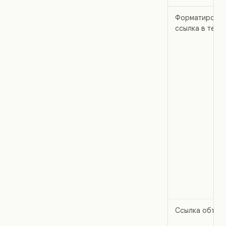
Форматирован
ссылка в текс
Ссылка объек