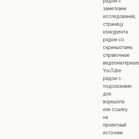
рядом с
заметками
исследования,
страницу
конкурента
рядом со
скриншотами,
справочные
видеоматериал
YouTube
рядом с
подсказками
для
воркшопа
или ссылку
на
проектный
источник