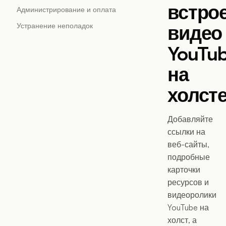
встро
Администрирование и оплата
видео
Устранение неполадок
YouTu
на
холст
Добавляйте
ссылки на
веб-сайты,
подробные
карточки
ресурсов и
видеоролики
YouTube на
холст, а