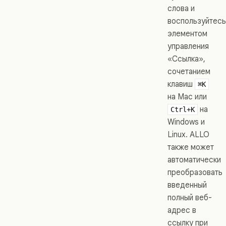
слова и
воспользуйтесь
элементом
управления
«Ссылка»,
сочетанием
клавиш
⌘K
на Mac или
на
Ctrl+K
Windows и
Linux. ALLO
также может
автоматически
преобразовать
введенный
полный веб-
адрес в
ссылку при