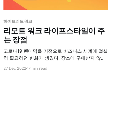
하이브리드 워크
리모트 워크 라이프스타일이 주
는 장점
코로나19 팬데믹을 기점으로 비즈니스 세계에 절실
히 필요하던 변화가 생겼다. 장소에 구애받지 않고
근무하는 리모트워크 방식이 활성화된 것이다. 리
27 Dec 2022
17 min read
모트워크 라이프스타일은 새로운 개념은 아니지만,
실리콘밸리 기업들은 리모트워크 직원들을 적극적
으로 고용하기 시작했다. 이제 포스트 팬데믹으로
접어들었지만, 전 세계의 사람들은 리모트워크가
어떤 느낌인지 경험했기 때문에 더 이상 전통적인
업무 방식으로 돌아가고 싶어 하지 않는다.