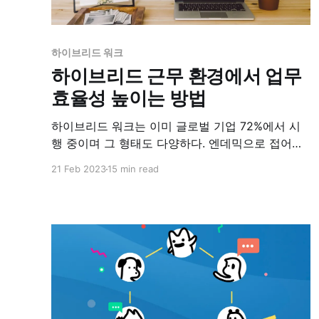
하이브리드 워크
하이브리드 근무 환경에서 업무
효율성 높이는 방법
하이브리드 워크는 이미 글로벌 기업 72%에서 시
행 중이며 그 형태도 다양하다. 엔데믹으로 접어들
면서 CEO의 83%는 임직원들이 다시 사무실에서
21 Feb 2023
15 min read
근무하기를 원하지만, 임직원의 10%만 풀타임으로
사무실에서 근무하기를 원한다고 답했다. 구성원에
게 어떤 업무 환경을 제공하고, 어떻게 일할 것인가
가 경영진에게 중요한 이슈가 됐다.
Executive views on business in 2022, PWC 긴