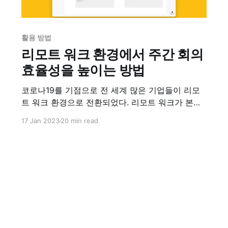
활용 방법
리모트 워크 환경에서 주간 회의
효율성을 높이는 방법
코로나19를 기점으로 전 세계 많은 기업들이 리모
트 워크 환경으로 전환되었다. 리모트 워크가 본격
화되면서 업무의 기반의 온라인으로 이동되었고 그
17 Jan 2023
20 min read
간 사무실 대면 근무 시 고려하지 않았던 여러 가지
과제가 수면으로 떠올랐다. 특히 원격 근무 환경에
서 화상 회의의 생산성과 효율성을 어떻게 유지할
지가 관리자들에게 숙제로 남았다. 어떤 사람들은
온라인으로 진행하는 원격 미팅이 대면 미팅과