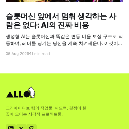
슬롯머신 앞에서 멈춰 생각하는 사
람은 없다: AI의 진짜 비용
생성형 AI는 슬롯머신과 똑같은 변동 비율 보상 구조로 작
동하며, 레버를 당기는 당신을 계속 치켜세운다. 이것이
업무 현장에서 왜 중요한지 짚어본다.
05 Aug 2026
11 min read
크리에이티브 팀의 작업물, 피드백, 결정이 한
곳에 모이는 시각적 프로젝트룸.