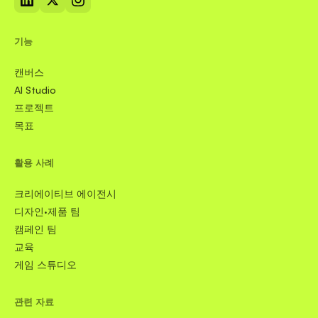
기능
캔버스
AI Studio
프로젝트
목표
활용 사례
크리에이티브 에이전시
디자인·제품 팀
캠페인 팀
교육
게임 스튜디오
관련 자료