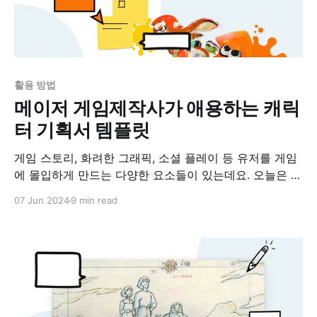
활용 방법
메이저 게임제작사가 애용하는 캐릭
터 기획서 템플릿
게임 스토리, 화려한 그래픽, 소셜 플레이 등 유저를 게임
에 몰입하게 만드는 다양한 요소들이 있는데요. 오늘은 그
중에서도 유저들의 몰입도에 영향을 미치는 게임 속 캐릭
07 Jun 2024
9 min read
터에 대해서 이야기해 보려 합니다. 초창기 게임 산업에서
는 기술적인 한계로 인해 게임 캐릭터에 유저가 쉽게 몰입
하기 어려웠습니다. 그러나 1980년대 후반 일본에서 출시
된 '드래곤 퀘스트'와 '