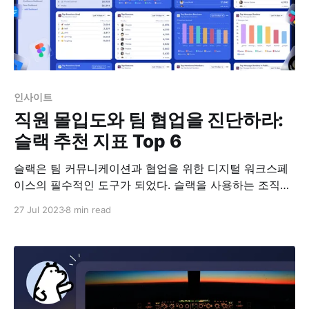
인사이트
직원 몰입도와 팀 협업을 진단하라:
슬랙 추천 지표 Top 6
슬랙은 팀 커뮤니케이션과 협업을 위한 디지털 워크스페
이스의 필수적인 도구가 되었다. 슬랙을 사용하는 조직이
라면, 슬랙 활용도를 높이고 팀원들의 적극적인 참여를 끌
27 Jul 2023
8 min read
어올려 활기찬 커뮤니티로 유지하는 전략이 필요하다. 이
를 위해서는 평소에 팀이 슬랙을 어떻게 사용하는지 파악
하는 것이 중요하다. 슬랙 애널리틱스는 슬랙 사용에 대한
다양한 지표를 제공하지만, 이러한 지표를 보는 것은 복잡
하고 때로는 인사이트가