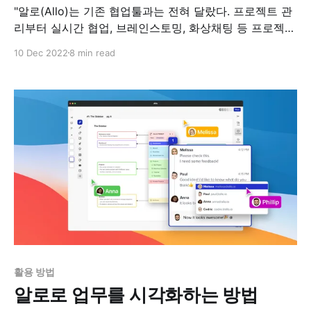
"알로(Allo)는 기존 협업툴과는 전혀 달랐다. 프로젝트 관
리부터 실시간 협업, 브레인스토밍, 화상채팅 등 프로젝트
의 시작부터 끝까지 하나의 툴에서 끝낼 수 있게 됐다." -
10 Dec 2022
8 min read
Anushri Desai, COO and Co-founder at Novahub
Sarvottam Kulkarni와 Anushri Desai가 공동 설립한 인
도 회사 노바허브(NovaHub)는 디자인 & 혁신 연구소로
고객들이 획기적인 솔루션을
활용 방법
알로로 업무를 시각화하는 방법