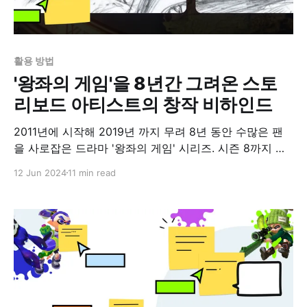
활용 방법
'왕좌의 게임'을 8년간 그려온 스토
리보드 아티스트의 창작 비하인드
2011년에 시작해 2019년 까지 무려 8년 동안 수많은 팬
을 사로잡은 드라마 '왕좌의 게임' 시리즈. 시즌 8까지 이
끌 수 있었던 웨스테로스의 거대한 세계관 뒤에는 어떤 노
12 Jun 2024
11 min read
력이 있었을까요? 오늘은 '왕좌의 게임'을 8년간 그렸던
스토리보드 아티스트 윌리엄 심슨 (William Simpson)의
인터뷰를 소개해드리려 합니다. 실제 촬영장에서 혹은 그