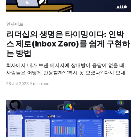
인사이트
리더십의 생명은 타이밍이다: 인박
스 제로(Inbox Zero)를 쉽게 구현하
는 방법
회사에서 내가 보낸 메시지에 상대방이 응답이 없을 때,
사람들은 어떻게 반응할까? ‘혹시 못 보셨나? 다시 보내봐
야지.’ 할 때도 있지만, 상대방이 상사일 경우 매번 물어보
28 Jul 2023
9 min read
기 눈치 보이고 언제 물어봐야 할지 타이밍을 잡기 어려울
때가 많다. 도대체 이분들은 왜 메시지에 답을 안 하시는
걸까? 많은 리더 및 관리자는 매일 팀원들로부터 수많은
피드백,