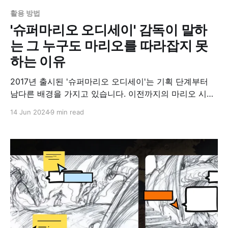
활용 방법
'슈퍼마리오 오디세이' 감독이 말하
는 그 누구도 마리오를 따라잡지 못
하는 이유
2017년 출시된 '슈퍼마리오 오디세이'는 기획 단계부터
남다른 배경을 가지고 있습니다. 이전까지의 마리오 시리
즈는 쿠파로부터 피치 공주를 구출하는 큰 설정 안에서 스
14 Jun 2024
9 min read
테이지를 완료하는 방식이었다면, '슈퍼마리오 오디세
이'는 마리오 시리즈 최초로 스토리텔링을 접목하여 흥미
로운 이야기 안에서 그 스토리를 따라가며 게임이 진행되
게끔 만들어졌습니다. 여전히 피치 공주 구출이라는 큰