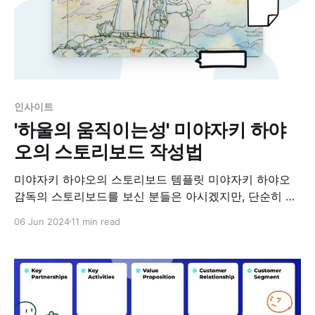
인사이트
'하울의 움직이는성' 미야자키 하야
오의 스토리보드 작성법
미야자키 하야오의 스토리보드 템플릿 미야자키 하야오
감독의 스토리보드를 보신 분들은 아시겠지만, 단순히 그
림을 나열한 수준이 아님을 알고 계실거에요. 그의 스토리
06 Jun 2024
11 min read
보드를 보면 마치 완성된 애니메이션을 보는 듯한 느낌을
받게 되죠. 그 이유는 미야자키 감독이 스토리보드에 캐릭
터의 감정, 움직임, 그리고 씬의 분위기까지 세세하게 담
아내기 때문입니다. '이웃집 토토로'에서 메이가 토토로를