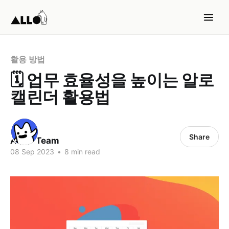
활용 방법
🗓️ 업무 효율성을 높이는 알로
캘린더 활용법
Share
ALLO Team
08 Sep 2023
•
8 min read