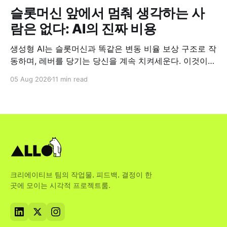
슬롯머신 앞에서 멈춰 생각하는 사
람은 없다: AI의 진짜 비용
생성형 AI는 슬롯머신과 똑같은 변동 비율 보상 구조로 작
동하며, 레버를 당기는 당신을 계속 치켜세운다. 이것이
업무 현장에서 왜 중요한지 짚어본다.
05 Aug 2026
11 min read
크리에이티브 팀의 작업물, 피드백, 결정이 한
곳에 모이는 시각적 프로젝트룸.