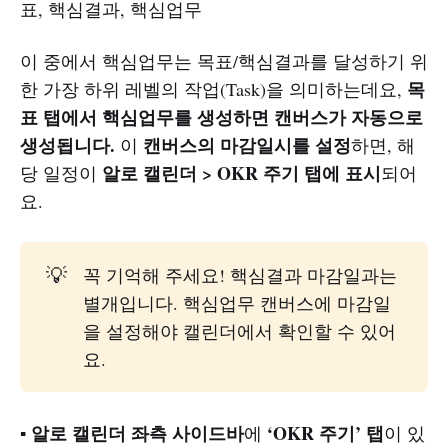
표, 핵심결과, 핵심업무
이 중에서 핵심업무는 목표/핵심결과를 달성하기 위
목
한 가장 하위 레벨의 작업(Task)을 의미하는데요,
표 탭에서 핵심업무를 생성하면 캔버스가 자동으로
생성됩니다.
캔버스의 마감일시를 설정
이
하면, 해
알로 캘린더 > OKR 주기 탭에 표시
당 일정이
되어
요.
💡
꼭 기억해 주세요! 핵심결과 마감일과는
별개입니다. 핵심업무 캔버스에 마감일
을 설정해야 캘린더에서 확인할 수 있어
요.
알로 캘린더 좌측 사이드바
‘OKR 주기’ 탭
▪️
에
이 있