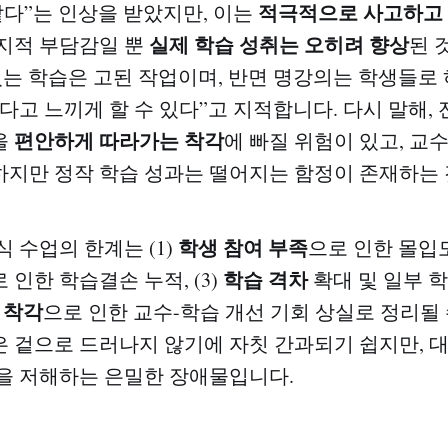
적극적으로 사고하고
 같다”는 인상을 받았지만, 이는
실제 학습 성취는 오히려 향상
지적 부담감일 뿐
된 
있는 학습은 고된 작업이며, 반면 명강의는 학생들로
있다고 느끼게 할 수 있다”고 지적합니다. 다시 말해,
편안하게 따라가는 착각
을
에 빠질 위험이 있고, 교
지만 정작 학습 성과는 떨어지는 함정이 존재하는 
학생 참여 부족
 수업의 한계는 (1)
으로 인한 몰입도
학습 격차
 인한 학습결손 누적, (3)
확대 및 일부 학
 착각
으로 인한 교수-학습 개선 기회 상실로 정리될 
 겉으로 드러나지 않기에 자칫 간과되기 쉽지만, 
을 저해하는 은밀한 장애물입니다.