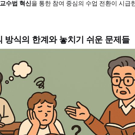
교수법 혁신
을 통한 참여 중심의 수업 전환이 시급
의 방식의 한계와 놓치기 쉬운 문제들