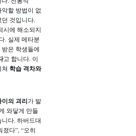
다. 전통적
파악할 방법이 없
었던 것입니다.
적시에 해소되지
다. 실제 메타분
을 받은 학생들에
다
고 합니다. 이
학습 격차와
미쳐
사이의 괴리
가 발
게 와닿게 만들
습니다. 하버드대
졌다”, “오히