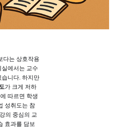
보다는 상호작용
강의실에서는 교수
있습니다. 하지만
도
가 크게 저하
구에 따르면 학생
업 성취도는 참
 강의 중심의 교
습 효과를 담보