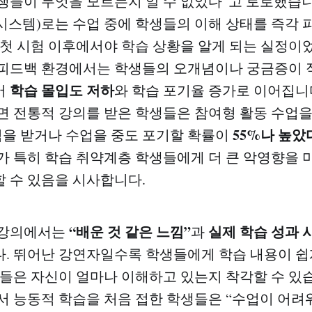
생들이 무엇을 모르는지 알 수 없었다”고 토로했습니
시스템)로는 수업 중에 학생들의 이해 상태를 즉각 
 첫 시험 이후에서야 학습 상황을 알게 되는 실정이
 피드백 환경에서는 학생들의 오개념이나 궁금증이 
학습 몰입도 저하
어
와 학습 포기율 증가로 이어집니
면 전통적 강의를 받은 학생들은 참여형 활동 수업
55%나 높았
학점을 받거나 수업을 중도 포기할 확률이
가 특히 학습 취약계층 학생들에게 더 큰 악영향을 
할 수 있음을 시사합니다.
“배운 것 같은 느낌”
실제 학습 성과 
 강의에서는
과
. 뛰어난 강연자일수록 학생들에게 학습 내용이 쉽
생들은 자신이 얼마나 이해하고 있는지 착각할 수 있
서 능동적 학습을 처음 접한 학생들은 “수업이 어려워