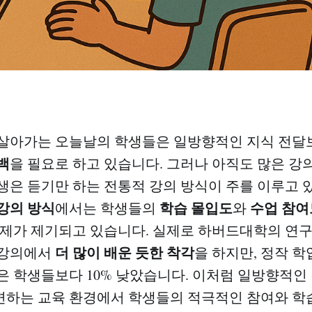
 살아가는 오늘날의 학생들은 일방향적인 지식 전달
백
을 필요로 하고 있습니다. 그러나 아직도 많은 
생은 듣기만 하는 전통적 강의 방식이 주를 이루고 
강의 방식
학습 몰입도
수업 참여
에서는 학생들의
와
문제가 제기되고 있습니다. 실제로 하버드대학의 연
더 많이 배운 듯한 착각
 강의에서
을 하지만, 정작 학
은 학생들보다 10% 낮았습니다. 이처럼 일방향적인
하는 교육 환경에서 학생들의 적극적인 참여와 학