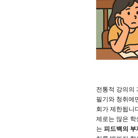
전통적 강의의 
필기와 청취에만
회가 제한됩니다
제로는 많은 학
피드백의 부
는