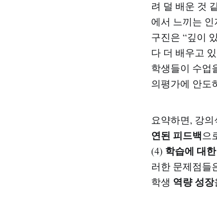
려 덜 배운 것
에서 느끼는 인
구진은 “깊이 
다 더 배우고 
학생들이 수업
의평가에 안도하
요약하면, 강의식
연된 피드백
으로
학습에 대한
(4)
러한 문제점들은
역량 성장
학생