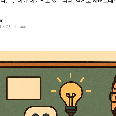
있다는 문제가 제기되고 있습니다. 실제로 하버드대
am
5
•
23 min read