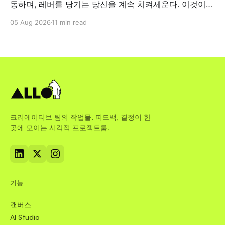
동하며, 레버를 당기는 당신을 계속 치켜세운다. 이것이
업무 현장에서 왜 중요한지 짚어본다.
05 Aug 2026
11 min read
크리에이티브 팀의 작업물, 피드백, 결정이 한
곳에 모이는 시각적 프로젝트룸.
기능
캔버스
AI Studio