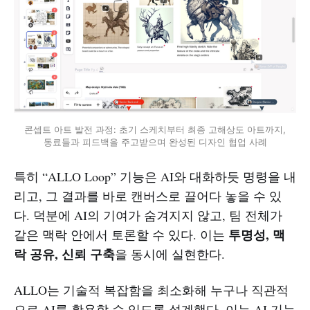
콘셉트 아트 발전 과정: 초기 스케치부터 최종 고해상도 아트까지, 
동료들과 피드백을 주고받으며 완성된 디자인 협업 사례
특히 “ALLO Loop” 기능은 AI와 대화하듯 명령을 내
리고, 그 결과를 바로 캔버스로 끌어다 놓을 수 있
다. 덕분에 AI의 기여가 숨겨지지 않고, 팀 전체가
투명성, 맥
같은 맥락 안에서 토론할 수 있다. 이는
락 공유, 신뢰 구축
을 동시에 실현한다.
ALLO는 기술적 복잡함을 최소화해 누구나 직관적
으로 AI를 활용할 수 있도록 설계했다. 이는 AI 기능