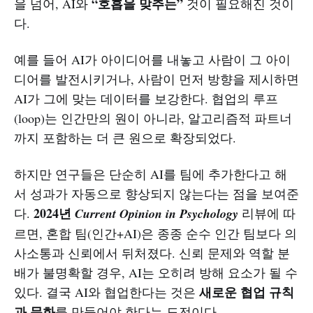
“호흡을 맞추는”
을 넘어, AI와
것이 필요해진 것이
다.
예를 들어 AI가 아이디어를 내놓고 사람이 그 아이
디어를 발전시키거나, 사람이 먼저 방향을 제시하면
AI가 그에 맞는 데이터를 보강한다. 협업의 루프
(loop)는 인간만의 원이 아니라, 알고리즘적 파트너
까지 포함하는 더 큰 원으로 확장되었다.
하지만 연구들은 단순히 AI를 팀에 추가한다고 해
서 성과가 자동으로 향상되지 않는다는 점을 보여준
2024년
다.
Current Opinion in Psychology
리뷰에 따
르면, 혼합 팀(인간+AI)은 종종 순수 인간 팀보다 의
사소통과 신뢰에서 뒤처졌다. 신뢰 문제와 역할 분
배가 불명확할 경우, AI는 오히려 방해 요소가 될 수
새로운 협업 규칙
있다. 결국 AI와 협업한다는 것은
과 문화
를 만들어야 한다는 도전이다.