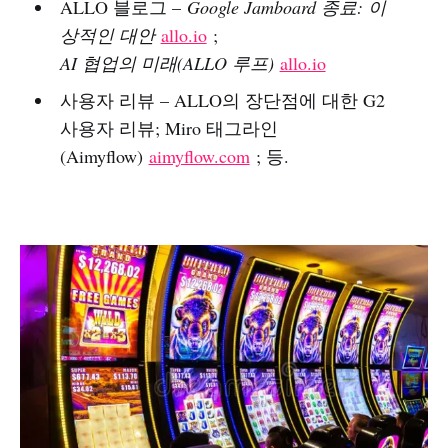
ALLO 블로그 –
Google Jamboard 종료: 이
상적인 대안
allo.io
;
AI 협업의 미래(ALLO 루프)
allo.io
사용자 리뷰 – ALLO의 장단점에 대한 G2
사용자 리뷰; Miro 태그라인
(Aimyflow)
aimyflow.com
; 등.