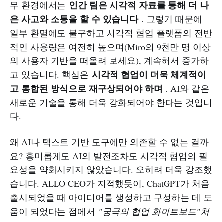
인간 팀은 시각적 자료를 통해 더 나
무 환경에서는
은 사고와 소통을 할 수 있습니다
. 그렇기 때문에
일부 환멸에도 불구하고 시각적 협업 플랫폼의 전반
적인 사용량은 여전히 높으며(Miro의 9천만 명 이상
의 사용자 기반을 떠올려 보세요), 계속해서 증가하
시각적 협업이 더욱 체계적이
고 있습니다. 핵심은
고 통합된 방식으로 재구상되어야 하며
, AI와 같은
새로운 기술을 통해 더욱 강화되어야 한다는 것입니
다.
왜 AI나 텍스트 기반 도구에만 의존할 수 없는 걸까
요? 흥미롭게도 AI의 발전조차도 시각적 협업의 필
요성을 약화시키지 않았습니다. 오히려 더욱 강조했
습니다. ALLO CEO가 지적했듯이, ChatGPT가 처음
출시되었을 때 아이디어를 생성하고 구성하는 데 도
움이 되었다는 점에서
"궁극의 협업 화이트보드"처