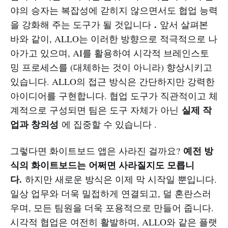
야의 승자는 복잡성에 갇히지 않으면서도 협업 능력
.
을 강화해 주는 도구가 될 것입니다
앞서 살펴본
바와 같이, ALLO는 이러한 방향으로 적극적으로 나
아가고 있으며, AI를 활용하여 시각적 브레인스토
밍 프로세스를 (대체하는 것이 아니라) 향상시키고
있습니다. ALLO의 접근 방식은 간단하지만 강력한
아이디어를 구현합니다. 협업 도구가 직관적이고 체
실제 작
계적으로 구성되면 팀은 도구 자체가 아닌
업과 창의성
에 집중할 수 있습니다 .
예전 방
그렇다면 화이트보드 앱은 사라진 걸까요?
식의 화이트보드는 어쩌면 사라질지도 모릅니
다.
하지만 새로운 방식은 이제 막 시작일 뿐입니다.
일상 업무와 더욱 밀접하게 연결되고, 덜 혼란스러
우며, 모든 팀원을 더욱 포용적으로 만들어 줍니다.
시각적 협업은 여전히 활발하며, ALLO와 같은 플랫