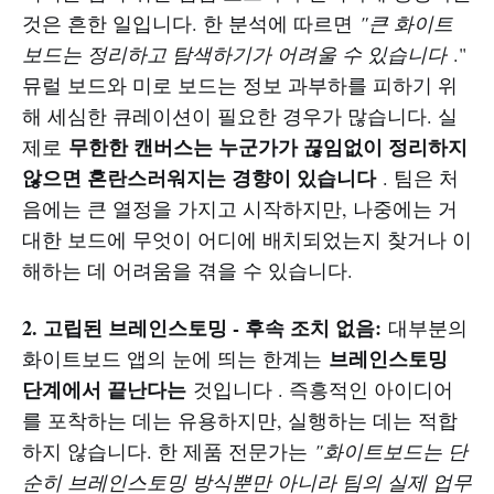
것은 흔한 일입니다. 한 분석에 따르면
"큰 화이트
보드는 정리하고 탐색하기가 어려울 수 있습니다
."
뮤럴 보드와 미로 보드는 정보 과부하를 피하기 위
해 세심한 큐레이션이 필요한 경우가 많습니다. 실
무한한 캔버스는 누군가가 끊임없이 정리하지
제로
않으면 혼란스러워지는 경향이 있습니다
. 팀은 처
음에는 큰 열정을 가지고 시작하지만, 나중에는 거
대한 보드에 무엇이 어디에 배치되었는지 찾거나 이
해하는 데 어려움을 겪을 수 있습니다.
2. 고립된 브레인스토밍 - 후속 조치 없음:
대부분의
브레인스토밍
화이트보드 앱의 눈에 띄는 한계는
단계에서 끝난다는
것입니다 . 즉흥적인 아이디어
를 포착하는 데는 유용하지만, 실행하는 데는 적합
하지 않습니다. 한 제품 전문가는
"화이트보드는 단
순히 브레인스토밍 방식뿐만 아니라 팀의 실제 업무