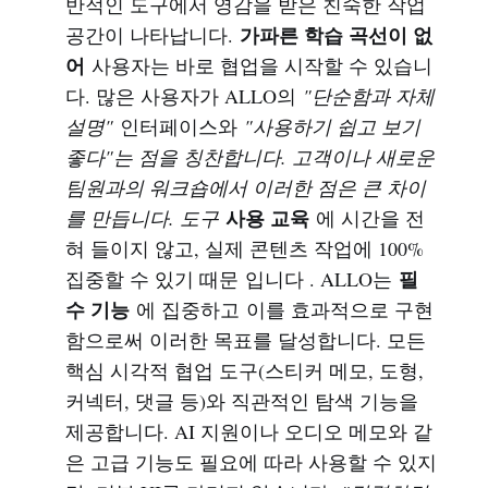
반적인 도구에서 영감을 받은 친숙한 작업
가파른 학습 곡선이 없
공간이 나타납니다.
어
사용자는 바로 협업을 시작할 수 있습니
다. 많은 사용자가 ALLO의
"단순함과 자체
설명"
인터페이스와
"사용하기 쉽고 보기
좋다"는 점을 칭찬합니다. 고객이나 새로운
팀원과의 워크숍에서 이러한 점은 큰 차이
사용 교육
를 만듭니다. 도구
에 시간을 전
혀 들이지 않고, 실제 콘텐츠 작업에 100%
필
집중할 수 있기 때문 입니다 . ALLO는
수 기능
에 집중하고 이를 효과적으로 구현
함으로써 이러한 목표를 달성합니다. 모든
핵심 시각적 협업 도구(스티커 메모, 도형,
커넥터, 댓글 등)와 직관적인 탐색 기능을
제공합니다. AI 지원이나 오디오 메모와 같
은 고급 기능도 필요에 따라 사용할 수 있지