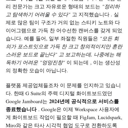
리 전문가는 크고 자유로운 형태의 보드는
"정리하
고 탐색하기 어려울 수 있다"
고 지적했습니다 . 실
제로 많은 팀이 구조가 거의 없는 스티키 노트와 다
이어그램으로 가득 찬 어수선한 캔버스를 갖게 되었
습니다. 예를 들어, 일부 좌절한 직원들은
"모든 회
의가 포스트잇으로 가득 찬 크고 창의적이지만 혼란
스러운 보드로 끝난다" 고 보고하는데, 나중에는 해
독하기 어려운 "엉망진창"
이 되는데 , 이는 생산성
의 정확한 모습이 아닙니다.
플랫폼 제공업체들조차 이 문제를 인지하고 있습니
다. 한때 G Suite의 주력 디지털 화이트보드였던
2024년에 공식적으로 서비스를
Google Jamboard는
종료했습니다
. Google은 이제 Workspace 사용자에
게 화이트보드 작업이 필요할 때 FigJam, Lucidspark,
Miro와 같은 타사 시각적 협업 도구로 전환하도록