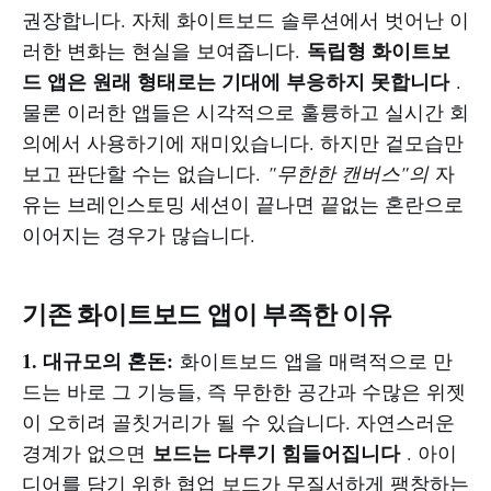
권장합니다. 자체 화이트보드 솔루션에서 벗어난 이
독립형 화이트보
러한 변화는 현실을 보여줍니다.
드 앱은 원래 형태로는 기대에 부응하지 못합니다
.
물론 이러한 앱들은 시각적으로 훌륭하고 실시간 회
의에서 사용하기에 재미있습니다. 하지만 겉모습만
보고 판단할 수는 없습니다.
"무한한 캔버스"의
자
유는 브레인스토밍 세션이 끝나면 끝없는 혼란으로
이어지는 경우가 많습니다.
기존 화이트보드 앱이 부족한 이유
1. 대규모의 혼돈:
화이트보드 앱을 매력적으로 만
드는 바로 그 기능들, 즉 무한한 공간과 수많은 위젯
이 오히려 골칫거리가 될 수 있습니다. 자연스러운
보드는 다루기 힘들어집니다
경계가 없으면
. 아이
디어를 담기 위한 협업 보드가 무질서하게 팽창하는