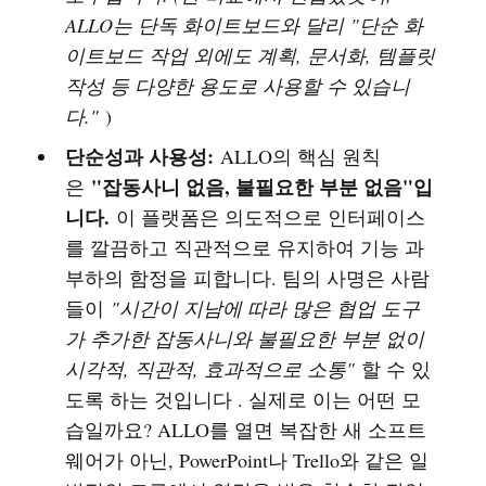
ALLO는 단독 화이트보드와 달리 "단순 화
이트보드 작업 외에도 계획, 문서화, 템플릿
작성 등 다양한 용도로 사용할 수 있습니
다."
)
단순성과 사용성:
ALLO의 핵심 원칙
"잡동사니 없음, 불필요한 부분 없음"입
은
니다.
이 플랫폼은 의도적으로 인터페이스
를 깔끔하고 직관적으로 유지하여 기능 과
부하의 함정을 피합니다. 팀의 사명은 사람
들이
"시간이 지남에 따라 많은 협업 도구
가 추가한 잡동사니와 불필요한 부분 없이
시각적, 직관적, 효과적으로 소통"
할 수 있
도록 하는 것입니다 . 실제로 이는 어떤 모
습일까요? ALLO를 열면 복잡한 새 소프트
웨어가 아닌, PowerPoint나 Trello와 같은 일