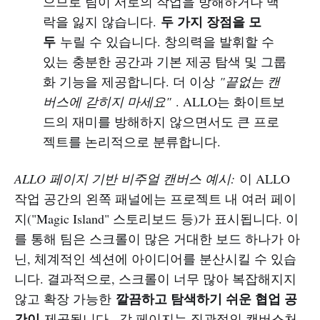
으므로 팀이 서로의 작업을 방해하거나 맥
두 가지 장점을 모
락을 잃지 않습니다.
두
누릴 수 있습니다. 창의력을 발휘할 수
있는 충분한 공간과 기본 제공 탐색 및 그룹
화 기능을 제공합니다. 더 이상
"끝없는 캔
버스에 갇히지 마세요"
. ALLO는 화이트보
드의 재미를 방해하지 않으면서도 큰 프로
젝트를 논리적으로 분류합니다.
ALLO 페이지 기반 비주얼 캔버스 예시:
이 ALLO
작업 공간의 왼쪽 패널에는 프로젝트 내 여러 페이
지("Magic Island" 스토리보드 등)가 표시됩니다. 이
를 통해 팀은 스크롤이 많은 거대한 보드 하나가 아
닌, 체계적인 섹션에 아이디어를 분산시킬 수 있습
니다. 결과적으로, 스크롤이 너무 많아 복잡해지지
깔끔하고 탐색하기 쉬운 협업 공
않고 확장 가능한
간이
제공됩니다 . 각 페이지는 직관적인 캔버스처