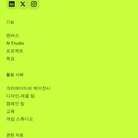
기능
캔버스
AI Studio
프로젝트
목표
활용 사례
크리에이티브 에이전시
디자인·제품 팀
캠페인 팀
교육
게임 스튜디오
관련 자료