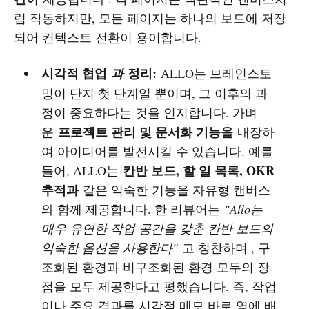
럼 작동하지만, 모든 페이지는 하나의 보드에 저장
되어 컨텍스트 전환이 용이합니다.
시각적 협업
정리:
과
ALLO는 브레인스토
밍이 단지 첫 단계일 뿐이며, 그 이후의 과
정이 중요하다는 것을 인지합니다. 가벼
프로젝트 관리 및 문서화 기능을
운
내장하
여 아이디어를 발전시킬 수 있습니다. 예를
칸반 보드, 할 일 목록, OKR
들어, ALLO는
추적과
같은 익숙한 기능을 자유형 캔버스
와 함께 제공합니다. 한 리뷰어는
"Allo는
매우 유연한 작업 공간을 갖춘 칸반 보드의
익숙한 옵션을 사용한다"
고 칭찬하며 , 구
조화된 환경과 비구조화된 환경 모두의 장
점을 모두 제공한다고 평했습니다. 즉, 작업
이나 주요 결과를 시각적 메모 바로 옆에 배