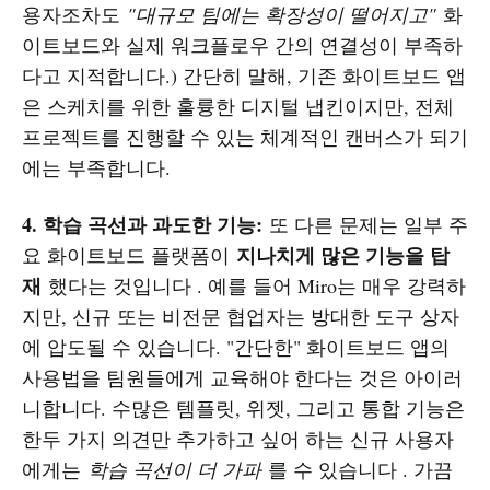
용자조차도
"대규모 팀에는 확장성이 떨어지고"
화
이트보드와 실제 워크플로우 간의 연결성이 부족하
다고 지적합니다.) 간단히 말해, 기존 화이트보드 앱
은 스케치를 위한 훌륭한 디지털 냅킨이지만, 전체
프로젝트를 진행할 수 있는 체계적인 캔버스가 되기
에는 부족합니다.
4. 학습 곡선과 과도한 기능:
또 다른 문제는 일부 주
지나치게 많은 기능을 탑
요 화이트보드 플랫폼이
재
했다는 것입니다 . 예를 들어 Miro는 매우 강력하
지만, 신규 또는 비전문 협업자는 방대한 도구 상자
에 압도될 수 있습니다. "간단한" 화이트보드 앱의
사용법을 팀원들에게 교육해야 한다는 것은 아이러
니합니다. 수많은 템플릿, 위젯, 그리고 통합 기능은
한두 가지 의견만 추가하고 싶어 하는 신규 사용자
에게는
학습 곡선이 더 가파
를 수 있습니다 . 가끔