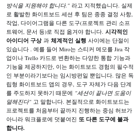
방식을 지원해야 합니다."
라고 지적했습니다. 실제
로 활발한 화이트보드 세션 후 팀은 종종 결정 사항,
작업, 다이어그램을 다른 도구(프로젝트 관리 소프
시각적인
트웨어, 문서 등)로 직접 옮겨야 합니다.
아이디어 구상
체계적인 실행
과
사이에는 단절이
있습니다 . 예를 들어 Miro는 스티커 메모를 Jira 작
업이나 Trello 카드로 변환하는 다양한 통합 기능과
기능을 제공하지만, 이는 화이트보드 경험의 필수적
인 부분이라기보다는 임시방편일 뿐입니다. 많은 독
립형 화이트보드 앱의 경우, 도구 자체가 다음 단계
를 주도하지 못하기 때문에
"세션이 끝나면 도움이
덜해진다"
고 말합니다. 본질적으로 화이트보드는
프로젝트를 처음부터 끝까지 진행하는 중심 허브가
또 다른 도구에 불과
아니라 워크플로에 덧붙여진
합니다.