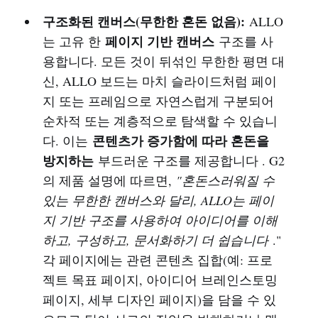
구조화된 캔버스(무한한 혼돈 없음):
ALLO
페이지 기반 캔버스
는 고유 한
구조를 사
용합니다. 모든 것이 뒤섞인 무한한 평면 대
신, ALLO 보드는 마치 슬라이드처럼 페이
지 또는 프레임으로 자연스럽게 구분되어
순차적 또는 계층적으로 탐색할 수 있습니
콘텐츠가 증가함에 따라 혼돈을
다. 이는
방지하는
부드러운 구조를 제공합니다 . G2
의 제품 설명에 따르면,
"혼돈스러워질 수
있는 무한한 캔버스와 달리, ALLO는 페이
지 기반 구조를 사용하여 아이디어를 이해
하고, 구성하고, 문서화하기 더 쉽습니다
."
각 페이지에는 관련 콘텐츠 집합(예: 프로
젝트 목표 페이지, 아이디어 브레인스토밍
페이지, 세부 디자인 페이지)을 담을 수 있