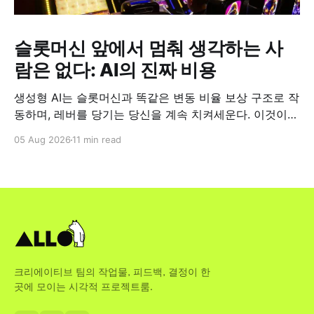
슬롯머신 앞에서 멈춰 생각하는 사
람은 없다: AI의 진짜 비용
생성형 AI는 슬롯머신과 똑같은 변동 비율 보상 구조로 작
동하며, 레버를 당기는 당신을 계속 치켜세운다. 이것이
업무 현장에서 왜 중요한지 짚어본다.
05 Aug 2026
11 min read
크리에이티브 팀의 작업물, 피드백, 결정이 한
곳에 모이는 시각적 프로젝트룸.