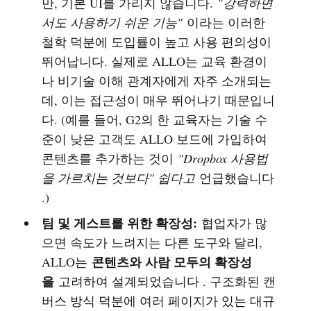
만, 기본 UI를 가리지 않습니다.
"강력하면
서도 사용하기 쉬운 기능"
이라는 이러한
철학 덕분에 도입률이 높고 사용 편의성이
뛰어납니다. 실제로 ALLO는 교육 환경이
나 비기술 이해 관계자에게 자주 소개되는
데, 이는 접근성이 매우 뛰어나기 때문입니
다. (예를 들어, G2의 한 교육자는 기술 수
준이 낮은 고객도 ALLO 보드에 가입하여
콘텐츠를 추가하는 것이
"Dropbox 사용법
을 가르치는 것보다" 쉽다고
언급했습니다
.)
팀 및 게스트를 위한 확장성:
협업자가 많
으면 속도가 느려지는 다른 도구와 달리,
콘텐츠와 사람 모두의 확장성
ALLO는
을
고려하여 설계되었습니다 . 구조화된 캔
버스 방식 덕분에 여러 페이지가 있는 대규