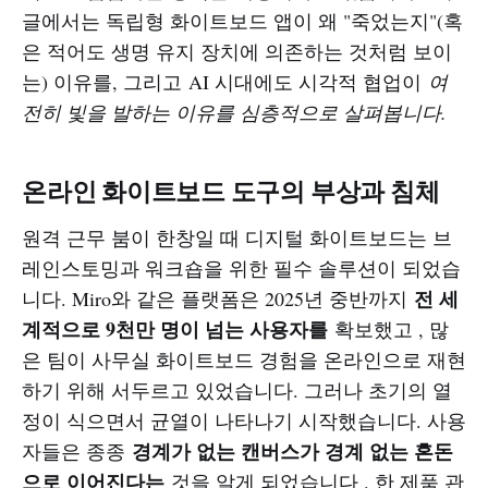
글에서는 독립형 화이트보드 앱이 왜 "죽었는지"(혹
은 적어도 생명 유지 장치에 의존하는 것처럼 보이
는) 이유를, 그리고 AI 시대에도 시각적 협업이
여
전히 빛을 발하는 이유를 심층적으로 살펴봅니다.
온라인 화이트보드 도구의 부상과 침체
원격 근무 붐이 한창일 때 디지털 화이트보드는 브
레인스토밍과 워크숍을 위한 필수 솔루션이 되었습
전 세
니다. Miro와 같은 플랫폼은 2025년 중반까지
계적으로 9천만 명이 넘는 사용자를
확보했고 , 많
은 팀이 사무실 화이트보드 경험을 온라인으로 재현
하기 위해 서두르고 있었습니다. 그러나 초기의 열
정이 식으면서 균열이 나타나기 시작했습니다. 사용
경계가 없는 캔버스가 경계 없는 혼돈
자들은 종종
으로 이어진다는
것을 알게 되었습니다 . 한 제품 관