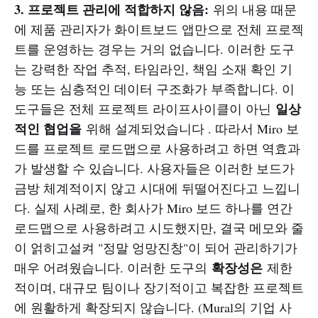
3. 프로젝트 관리에 적합하지 않음:
위의 내용 때문
에 제품 관리자가 화이트보드 앱만으로 전체 프로젝
트를 운영하는 경우는 거의 없습니다. 이러한 도구
는 강력한 작업 추적, 타임라인, 책임 소재 확인 기
능 또는 심층적인 데이터 구조화가 부족합니다. 이
일상
도구들은 전체 프로젝트 라이프사이클이 아닌
적인 협업을
위해 설계되었습니다 . 따라서 Miro 보
드를 프로젝트 로드맵으로 사용하려고 하면 역효과
가 발생할 수 있습니다. 사용자들은 이러한 보드가
금방 체계적이지 않고 시대에 뒤떨어진다고 느낍니
다. 실제 사례로, 한 회사가 Miro 보드 하나를 연간
로드맵으로 사용하려고 시도했지만, 결국 메모와 줄
이 얽히고설켜 "정말 엉망진창"이 되어 관리하기가
확장성은
매우 어려웠습니다. 이러한 도구의
제한
적이며, 대규모 팀이나 장기적이고 복잡한 프로젝트
에 원활하게 확장되지 않습니다. (Mural의 기업 사