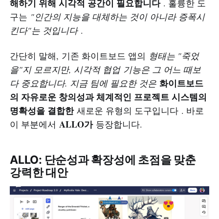
해하기 위해 시각적 공간이 필요합니다
. 훌륭한 도
구는
"인간의 지능을 대체하는 것이 아니라 증폭시
킨다"는 것입니다
.
간단히 말해, 기존 화이트보드 앱의
형태는 "죽었
을"지 모르지만, 시각적 협업 기능은 그 어느 때보
화이트보드
다 중요합니다. 지금 팀에 필요한 것은
의 자유로운 창의성과 체계적인 프로젝트 시스템의
명확성을 결합한
새로운 유형의 도구입니다 . 바로
ALLO가
이 부분에서
등장합니다.
ALLO: 단순성과 확장성에 초점을 맞춘
강력한 대안