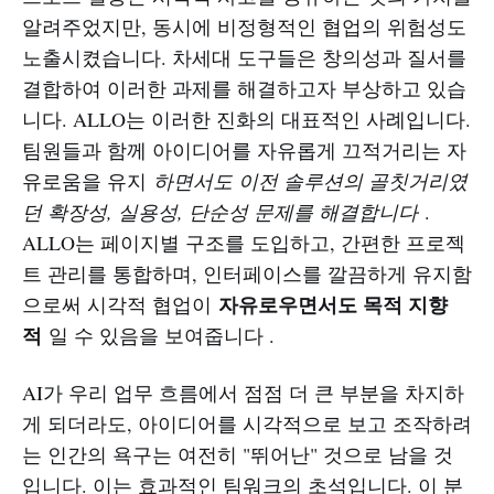
알려주었지만, 동시에 비정형적인 협업의 위험성도
노출시켰습니다. 차세대 도구들은 창의성과 질서를
결합하여 이러한 과제를 해결하고자 부상하고 있습
니다. ALLO는 이러한 진화의 대표적인 사례입니다.
팀원들과 함께 아이디어를 자유롭게 끄적거리는 자
유로움을 유지
하면서도 이전 솔루션의 골칫거리였
던 확장성, 실용성, 단순성 문제를 해결합니다
.
ALLO는 페이지별 구조를 도입하고, 간편한 프로젝
트 관리를 통합하며, 인터페이스를 깔끔하게 유지함
자유로우면서도 목적 지향
으로써 시각적 협업이
적
일 수 있음을 보여줍니다 .
AI가 우리 업무 흐름에서 점점 더 큰 부분을 차지하
게 되더라도, 아이디어를 시각적으로 보고 조작하려
는 인간의 욕구는 여전히 "뛰어난" 것으로 남을 것
입니다. 이는 효과적인 팀워크의 초석입니다. 이 분