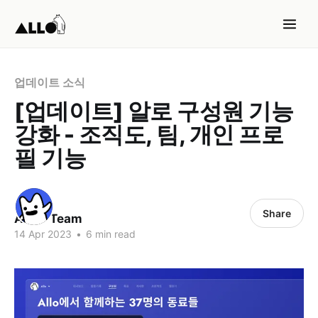
업데이트 소식
[업데이트] 알로 구성원 기능
강화 - 조직도, 팀, 개인 프로
필 기능
Share
ALLO Team
14 Apr 2023
•
6 min read