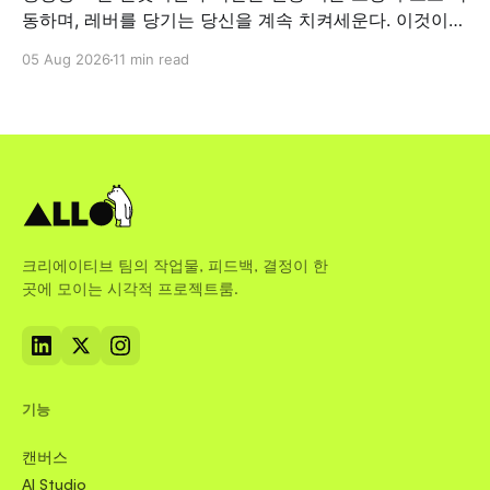
동하며, 레버를 당기는 당신을 계속 치켜세운다. 이것이
업무 현장에서 왜 중요한지 짚어본다.
05 Aug 2026
11 min read
크리에이티브 팀의 작업물, 피드백, 결정이 한
곳에 모이는 시각적 프로젝트룸.
기능
캔버스
AI Studio