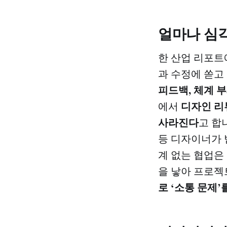
얼마나 심
한 산업 리포트
과 수정에 쏟고
피드백, 체계 
디자인 리
에서
사라진다
고 합
등 디자이너가 
계 없는 협업은
을 낳아 프로젝
로 ‘소통 문제’