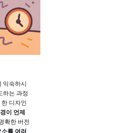
경험이 익숙하시
드하는 과정
 한 디자인
변경이 언제
 명확한 버전
요소를 여러