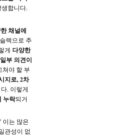
발생합니다.
양한
채널에
 슬랙으로 추
다양한
이렇게
 일부 의견이
고쳐야 할 부
시지로, 2차
다. 이렇게
 누락
되거
 이는 많은
일관성이 없