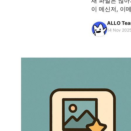
새 파일은 많아
이 메신저, 이메
ALLO Te
14 Nov 202