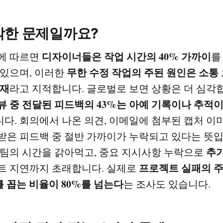
각한 문제일까요?
디자이너들은 작업 시간의 40% 가까이
에 따르면
를
무한 수정 작업의 주된 원인은 소통
 있으며, 이러한
부재
라고 지적합니다. 글로벌로 보면 상황은 더 심각합
뷰 중 전달된 피드백의 43%는 아예 기록이나 추적이
니다. 회의에서 나온 의견, 이메일에 첨부된 캡처 이미
받은 피드백 중 절반 가까이가 누락되고 있다는 뜻입
추가
 팀의 시간을 갉아먹고, 중요 지시사항 누락으로
프로젝트 실패의 주
트 지연까지 초래합니다. 실제로
를 꼽는 비율이 80%를 넘는다
는 조사도 있습니다.