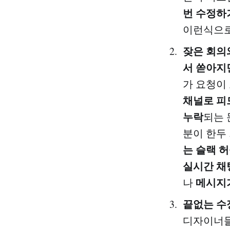
번 수정하
이런식으로
잦은 회의
서 쏟아지
가 요청이
채널로 피
누락
되는 
분이 한두
는 슬랙 
실시간 채
메시지
나
끝없는 수
디자이너들