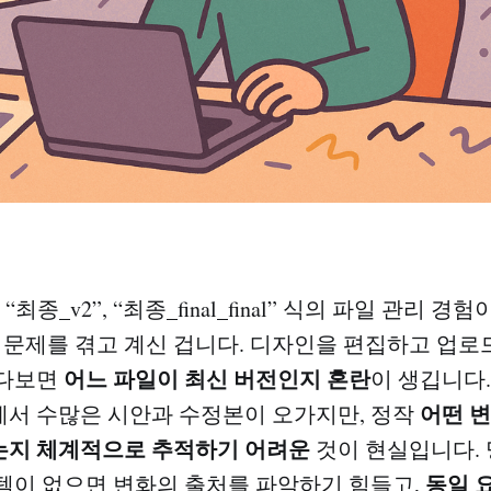
“최종_v2”, “최종_final_final” 식의 파일 관리 
미 문제를 겪고 계신 겁니다. 디자인을 편집하고 업로
어느 파일이 최신 버전인지 혼란
하다보면
이 생깁니다.
어떤 
서 수많은 시안과 수정본이 오가지만, 정작
지 체계적으로 추적하기 어려운
것이 현실입니다.
동일 
템이 없으면 변화의 출처를 파악하기 힘들고,