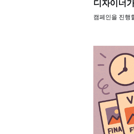
디자이너가 
캠페인을 진행