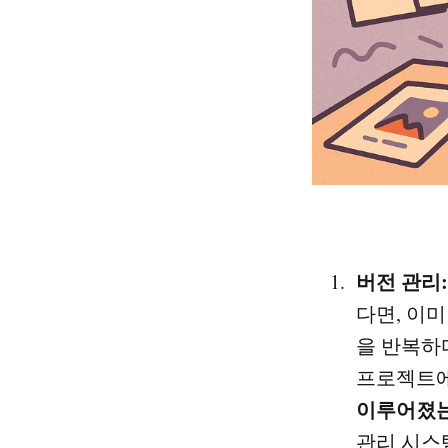
버전 관리:
다면, 이
을 반복
프로젝트에
이루어졌는
관리 시스