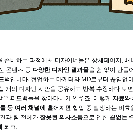
 준비하는 과정에서 디자이너들은 상세페이지, 배너,
다양한 디자인 결과물
전 콘텐츠 등
을 쉼 없이 만들
드백
입니다. 협업하는 마케터와 MD로부터 끊임없
반복 수정
십 개의 디자인 시안을 공유하고
하다 보면
자료와 
받은 피드백들을 찾아다니기 일쑤죠. 이렇게
 툴 등 여러 채널에 흩어지면
협업 중 발생하는 비효
잘못된 의사소통
끝없는 
 결과 팀 전체가
으로 인한
 되죠.