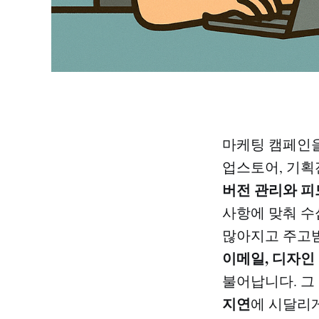
마케팅 캠페인을
업스토어, 기획
버전 관리와 피
사항에 맞춰 수
많아지고 주고
이메일, 디자인
불어납니다. 그
지연
에 시달리게