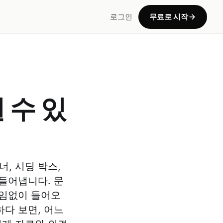
로그인
무료로 시작
 수 있
, 시딩 박스,
들어냅니다. 문
끊임없이 들어오
다 보면, 어느