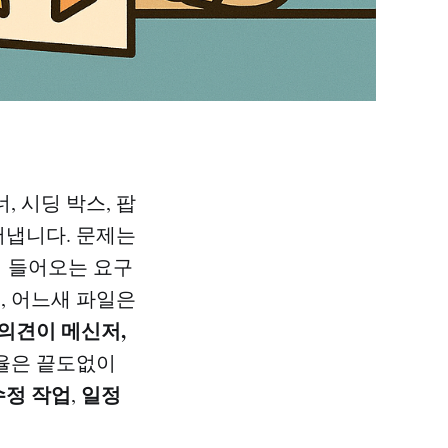
 시딩 박스, 팝
어냅니다. 문제는
이 들어오는 요구
, 어느새 파일은
의견이 메신저,
율은 끝도없이
수정 작업
일정
,