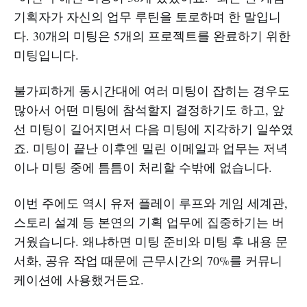
기획자가 자신의 업무 루틴을 토로하며 한 말입니
다. 30개의 미팅은 5개의 프로젝트를 완료하기 위한
미팅입니다.
불가피하게 동시간대에 여러 미팅이 잡히는 경우도
많아서 어떤 미팅에 참석할지 결정하기도 하고, 앞
선 미팅이 길어지면서 다음 미팅에 지각하기 일쑤였
죠. 미팅이 끝난 이후엔 밀린 이메일과 업무는 저녁
이나 미팅 중에 틈틈이 처리할 수밖에 없습니다.
이번 주에도 역시 유저 플레이 루프와 게임 세계관,
스토리 설계 등 본연의 기획 업무에 집중하기는 버
거웠습니다. 왜냐하면 미팅 준비와 미팅 후 내용 문
서화, 공유 작업 때문에 근무시간의 70%를 커뮤니
케이션에 사용했거든요.