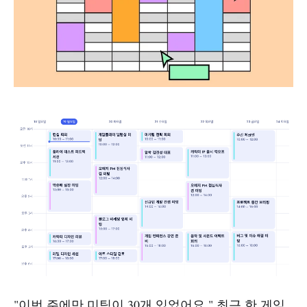
"이번 주에만 미팅이 30개 있었어요." 최근 한 게임