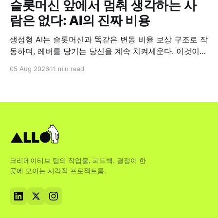
슬롯머신 앞에서 멈춰 생각하는 사
람은 없다: AI의 진짜 비용
생성형 AI는 슬롯머신과 똑같은 변동 비율 보상 구조로 작
동하며, 레버를 당기는 당신을 계속 치켜세운다. 이것이
업무 현장에서 왜 중요한지 짚어본다.
05 Aug 2026
11 min read
크리에이티브 팀의 작업물, 피드백, 결정이 한
곳에 모이는 시각적 프로젝트룸.