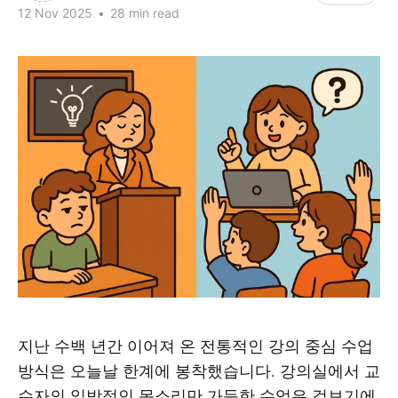
12 Nov 2025
•
28 min read
지난 수백 년간 이어져 온 전통적인 강의 중심 수업
방식은 오늘날 한계에 봉착했습니다. 강의실에서 교
수자의 일방적인 목소리만 가득한 수업은 겉보기에