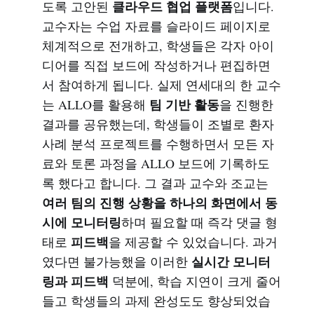
클라우드 협업 플랫폼
도록 고안된
입니다.
교수자는 수업 자료를 슬라이드 페이지로
체계적으로 전개하고, 학생들은 각자 아이
디어를 직접 보드에 작성하거나 편집하면
서 참여하게 됩니다. 실제 연세대의 한 교수
팀 기반 활동
는 ALLO를 활용해
을 진행한
결과를 공유했는데, 학생들이 조별로 환자
사례 분석 프로젝트를 수행하면서 모든 자
료와 토론 과정을 ALLO 보드에 기록하도
록 했다고 합니다. 그 결과 교수와 조교는
여러 팀의 진행 상황을 하나의 화면에서 동
시에 모니터링
하며 필요할 때 즉각 댓글 형
피드백
태로
을 제공할 수 있었습니다. 과거
실시간 모니터
였다면 불가능했을 이러한
링과 피드백
덕분에, 학습 지연이 크게 줄어
들고 학생들의 과제 완성도도 향상되었습