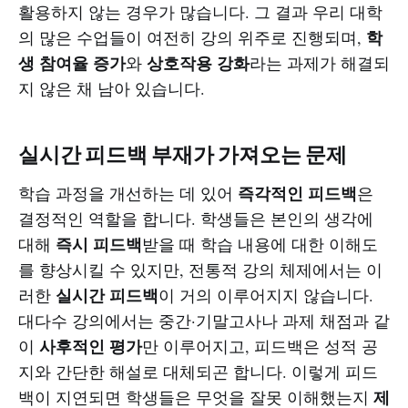
활용하지 않는 경우가 많습니다. 그 결과 우리 대학
학
의 많은 수업들이 여전히 강의 위주로 진행되며,
생 참여율 증가
상호작용 강화
와
라는 과제가 해결되
지 않은 채 남아 있습니다.
실시간 피드백 부재가 가져오는 문제
즉각적인 피드백
학습 과정을 개선하는 데 있어
은
결정적인 역할을 합니다. 학생들은 본인의 생각에
즉시 피드백
대해
받을 때 학습 내용에 대한 이해도
를 향상시킬 수 있지만, 전통적 강의 체제에서는 이
실시간 피드백
러한
이 거의 이루어지지 않습니다.
대다수 강의에서는 중간·기말고사나 과제 채점과 같
사후적인 평가
이
만 이루어지고, 피드백은 성적 공
지와 간단한 해설로 대체되곤 합니다. 이렇게 피드
제
백이 지연되면 학생들은 무엇을 잘못 이해했는지