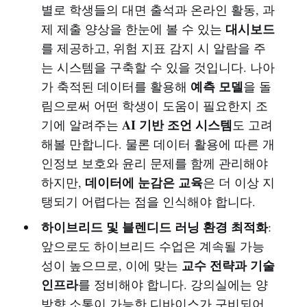
별로 학생들의 대면 출석과 온라인 활동, 과
대시보드
제 제출 양상을 한눈에 볼 수 있는
를 제공하고, 위험 지표 감지 시 알람을 주
는 시스템을 구축할 수 있을 것입니다. 나아
예측 모델
가 축적된 데이터를 활용해
을 돌
림으로써 어떤 학생이 도움이 필요한지 조
AI 기반 조언 시스템
기에 알려주는
도 고려
해볼 만합니다. 물론 데이터 활용에 따른 개
인정보 보호와 윤리 문제를 함께 관리해야
데이터에 눈감은 교육
하지만,
은 더 이상 지
탱되기 어렵다는 점을 인식해야 합니다.
하이브리드 및 블렌디드 러닝 환경 최적화
:
앞으로도 하이브리드 수업은 계속될 가능
교수 전략과 기술
성이 높으므로, 이에 맞는
인프라
를 정비해야 합니다. 강의실에는 양
방향 소통이 가능한 디바이스가 구비되어