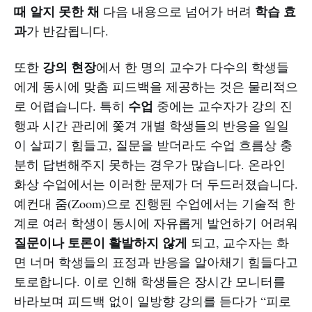
때 알지 못한 채
학습 효
다음 내용으로 넘어가 버려
과
가 반감됩니다.
강의 현장
또한
에서 한 명의 교수가 다수의 학생들
에게 동시에 맞춤 피드백을 제공하는 것은 물리적으
수업
로 어렵습니다. 특히
중에는 교수자가 강의 진
행과 시간 관리에 쫓겨 개별 학생들의 반응을 일일
이 살피기 힘들고, 질문을 받더라도 수업 흐름상 충
분히 답변해주지 못하는 경우가 많습니다. 온라인
화상 수업에서는 이러한 문제가 더 두드러졌습니다.
예컨대 줌(Zoom)으로 진행된 수업에서는 기술적 한
계로 여러 학생이 동시에 자유롭게 발언하기 어려워
질문이나 토론이 활발하지 않게
되고, 교수자는 화
면 너머 학생들의 표정과 반응을 알아채기 힘들다고
토로합니다. 이로 인해 학생들은 장시간 모니터를
바라보며 피드백 없이 일방향 강의를 듣다가 “피로