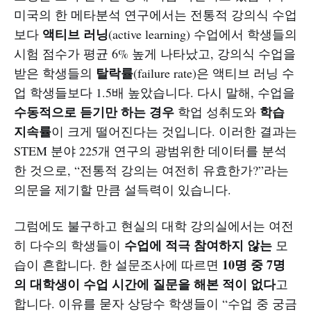
미국의 한 메타분석 연구에서는 전통적 강의식 수업
액티브 러닝
보다
(active learning) 수업에서 학생들의
시험 점수가 평균 6% 높게 나타났고, 강의식 수업을
탈락률
받은 학생들의
(failure rate)은 액티브 러닝 수
업 학생들보다 1.5배 높았습니다. 다시 말해, 수업을
수동적으로 듣기만 하는 경우
학습
학업 성취도와
지속률
이 크게 떨어진다는 것입니다. 이러한 결과는
STEM 분야 225개 연구의 광범위한 데이터를 분석
한 것으로, “전통적 강의는 여전히 유효한가?”라는
의문을 제기할 만큼 설득력이 있습니다.
그럼에도 불구하고 현실의 대학 강의실에서는 여전
수업에 적극 참여하지 않는
히 다수의 학생들이
모
10명 중 7명
습이 흔합니다. 한 설문조사에 따르면
의 대학생이 수업 시간에 질문을 해본 적이 없다
고
합니다. 이유를 묻자 상당수 학생들이 “수업 중 궁금