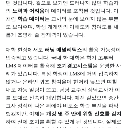
던 것입니다. 겉으로 보기엔 드러나지 않던 학습자
노력과 어려움
의
이 데이터로 포착된 것입니다. 이
학습 데이터
처럼
는 교사의 눈에 보이지 않는 부분
도 보여주며, 학생 개개인의 이해도와 참여도를 새
롭게 조명해 줄 잠재력이 있습니다.
러닝 애널리틱스
대학 현장에서도
의 활용 가능성이
입증되고 있습니다. 국내 한 대학은 학기 초부터
조기경고시스템
LMS 데이터를 활용해
을 운영한 사
례가 있습니다. 특정 학생이 LMS에 거의 접속하지
않거나 온라인 퀴즈 참여율이 현저히 낮으면 며칠
내로 자동 알림이 뜨고, 담당 교수와 상담교사가 이
를 토대로 신속히 개입합니다. 예전 같았으면 중간
고사 성적이 나온 뒤에야 비로소 학습 부진을 파악
개강 몇 주 만에 위험 신호를 감지
했겠지만, 이제는
하여 선제 조치를 취할 수 있게 된 것입니다. 실제로