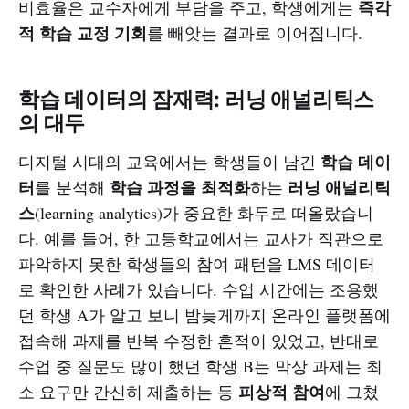
즉각
비효율은 교수자에게 부담을 주고, 학생에게는
적 학습 교정 기회
를 빼앗는 결과로 이어집니다.
학습 데이터의 잠재력: 러닝 애널리틱스
의 대두
학습 데이
디지털 시대의 교육에서는 학생들이 남긴
터
학습 과정을 최적화
러닝 애널리틱
를 분석해
하는
스
(learning analytics)가 중요한 화두로 떠올랐습니
다. 예를 들어, 한 고등학교에서는 교사가 직관으로
파악하지 못한 학생들의 참여 패턴을 LMS 데이터
로 확인한 사례가 있습니다. 수업 시간에는 조용했
던 학생 A가 알고 보니 밤늦게까지 온라인 플랫폼에
접속해 과제를 반복 수정한 흔적이 있었고, 반대로
수업 중 질문도 많이 했던 학생 B는 막상 과제는 최
피상적 참여
소 요구만 간신히 제출하는 등
에 그쳤