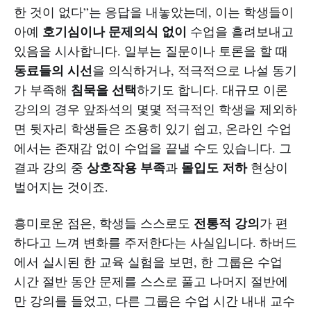
한 것이 없다”는 응답을 내놓았는데, 이는 학생들이
호기심이나 문제의식 없이
아예
수업을 흘려보내고
있음을 시사합니다. 일부는 질문이나 토론을 할 때
동료들의 시선
을 의식하거나, 적극적으로 나설 동기
침묵을 선택
가 부족해
하기도 합니다. 대규모 이론
강의의 경우 앞좌석의 몇몇 적극적인 학생을 제외하
면 뒷자리 학생들은 조용히 있기 쉽고, 온라인 수업
에서는 존재감 없이 수업을 끝낼 수도 있습니다. 그
상호작용 부족
몰입도 저하
결과 강의 중
과
현상이
벌어지는 것이죠.
전통적 강의
흥미로운 점은, 학생들 스스로도
가 편
하다고 느껴 변화를 주저한다는 사실입니다. 하버드
에서 실시된 한 교육 실험을 보면, 한 그룹은 수업
시간 절반 동안 문제를 스스로 풀고 나머지 절반에
만 강의를 들었고, 다른 그룹은 수업 시간 내내 교수