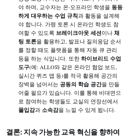
동등
야 하며, 교수자는 온·오프라인 학생을
하게 대우하는 수업 규칙
과 활동을 설계해
야 합니다. 가령 토론 시 온라인 학생도 참
브레이크아웃 세션
채
여할 수 있도록
이나
팅 토론
을 활용하고, 발표나 질의응답 순서
를 정할 때도 플랫폼을 통해 자동 큐 관리
하이브리드 수업
등을 하는 식입니다. 또한
도구
(예: ALLO와 같은 온라인 협업 보드,
실시간 퀴즈 앱 등)를 적극 활용해 공간의
공동의 학습 공간
장벽을 넘어서는
을 만들
어줄 필요가 있습니다. 이를 통해 비대면으
로 참여하는 학생들도 교실의 연장선에서
몰입감
소속감
과
을 느낄 수 있게 됩니다.
결론: 지속 가능한 교육 혁신을 향하여