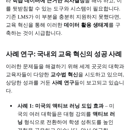
학습 데이터에 근거한 의사결정
라
을 해야 하고, 이
를 뒷받침할 수 있는 도구와 시스템이 필요합니다.
기존 LMS가 이 부분을 충분히 지원하지 못했다면,
데이터 활용 생태계
교육 혁신을 통해 이러한
를 구
축하는 것이 시급합니다.
사례 연구: 국내외 교육 혁신의 성공 사례
이러한 문제들을 해결하기 위해 세계 곳곳의 대학과
교수법 혁신
교육자들이 다양한
을 시도하고 있으며,
사례 연구
상당한 성과를 거둔
들이 보고되고 있습니
다.
사례 1: 미국의 액티브 러닝 도입 효과
– 미
액티브 러
국의 여러 대학들은 대형 강의를
닝
형식으로 전환하여 학생 성취도를 높인
경험을 공유하고 있습니다. 앞서 언급한