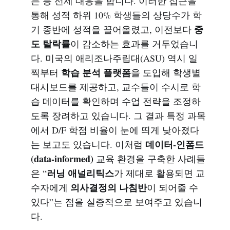
는 등 선제 대응을 합니다. 이러한 접근을
통해 성적 하위 10% 학생들의 상당수가 학
중
기 종반에 성적을 끌어올렸고, 이전보다
도 탈락률
이 감소하는 효과를 거두었습니
다. 미국의 애리조나주립대(ASU) 역시 일
학습 분석 플랫폼
찍부터
을 도입해 학생별
대시보드를 제공하고, 교수들이 수시로 학
습 데이터를 확인하며 수업 전략을 조정하
도록 장려하고 있습니다. 그 결과 특정 과목
에서 D/F 학점 비율이 눈에 띄게 낮아졌다
데이터-인폼드
는 보고도 있습니다. 이처럼
(data-informed)
교육 환경을 구축한 사례들
러닝 애널리틱스
은 “
가 제대로 활용되면 교
의사결정의 나침반
수자에게
이 되어줄 수
있다”는 점을 실증적으로 보여주고 있습니
다.