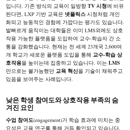
TV 시청
입니다. 기존 방식의 교육이 일방향
에 비유
넷플릭스
된다면, LXP 기반 교육은
시청처럼 개인
화되고 능동적인 경험에 가깝다는 평가도 있습니다.
발빠르게 움직이는 대학들은 이미 LMS외에도 상호
작용 가능한 플랫폼을 도입하여 교수-학습자 간 소
통을 강화했습니다. 현재는 전 세계 23개국 2,600여
교수-학습 상
개 학교가 새로운 플랫폼 도입을 통해
호작용
LMS
을 높이는데 집중하고 있습니다. 이는
교육 혁신
만으로는 불가능했던
을 기술이 채워주고
있음을 보여주는 사례입니다.
낮은 학생 참여도와 상호작용 부족의 숨
겨진 요인
수업 참여도
(engagement)가 학습 효과에 미치는 중
요성은 교육 연구를 통해 거듭 확인되고 있습니다.