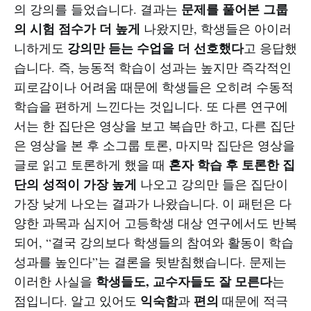
문제를 풀어본 그룹
의 강의를 들었습니다. 결과는
의 시험 점수가 더 높게
나왔지만, 학생들은 아이러
강의만 듣는 수업을 더 선호했다
니하게도
고 응답했
습니다. 즉, 능동적 학습이 성과는 높지만 즉각적인
피로감이나 어려움 때문에 학생들은 오히려 수동적
학습을 편하게 느낀다는 것입니다. 또 다른 연구에
서는 한 집단은 영상을 보고 복습만 하고, 다른 집단
은 영상을 본 후 소그룹 토론, 마지막 집단은 영상을
혼자 학습 후 토론한 집
글로 읽고 토론하게 했을 때
단의 성적이 가장 높게
나오고 강의만 들은 집단이
가장 낮게 나오는 결과가 나왔습니다. 이 패턴은 다
양한 과목과 심지어 고등학생 대상 연구에서도 반복
되어, “결국 강의보다 학생들의 참여와 활동이 학습
성과를 높인다”는 결론을 뒷받침했습니다. 문제는
학생들도, 교수자들도 잘 모른다
이러한 사실을
는
익숙함
편의
점입니다. 알고 있어도
과
때문에 적극