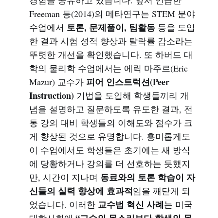
Freeman 등(2014)의 메타연구는 STEM 분야
토론, 문제풀이, 팀활동
수업에서
등을 도입
한 결과 시험 성적 향상과 탈락률 감소라는
뚜렷한 개선을 확인했습니다. 또 하버드 대
학의 물리학 수업에서는 에릭 마주르(Eric
피어 인스트럭션(Peer
Mazur) 교수가
Instruction)
기법을 도입해 학생들끼리 개
념을 설명하고 질문하도록 유도한 결과, 전
통 강의 대비 학생들의 이해도와 점수가 크
게 향상된 것으로 유명합니다. 흥미롭게도
이 수업에서도 학생들은 초기에는 새 방식
에 당황하거나 강의를 더 선호하는 듯했지
동료와의 토론 학습이 자
만, 시간이 지나며
신들의 실력 향상에 효과적
임을 깨닫게 되
교수법 혁신 사례
었습니다. 이러한
는 미국
“교수의 목소리보다 학생의 목
대학사회에