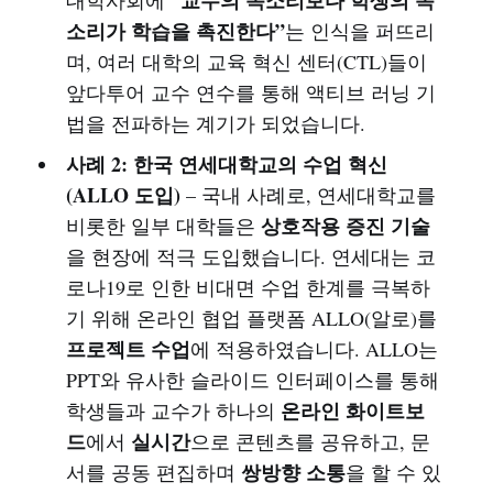
소리가 학습을 촉진한다”
는 인식을 퍼뜨리
며, 여러 대학의 교육 혁신 센터(CTL)들이
앞다투어 교수 연수를 통해 액티브 러닝 기
법을 전파하는 계기가 되었습니다.
사례 2: 한국 연세대학교의 수업 혁신
(ALLO 도입)
– 국내 사례로, 연세대학교를
상호작용 증진 기술
비롯한 일부 대학들은
을 현장에 적극 도입했습니다. 연세대는 코
로나19로 인한 비대면 수업 한계를 극복하
기 위해 온라인 협업 플랫폼 ALLO(알로)를
프로젝트 수업
에 적용하였습니다. ALLO는
PPT와 유사한 슬라이드 인터페이스를 통해
온라인 화이트보
학생들과 교수가 하나의
드
실시간
에서
으로 콘텐츠를 공유하고, 문
쌍방향 소통
서를 공동 편집하며
을 할 수 있