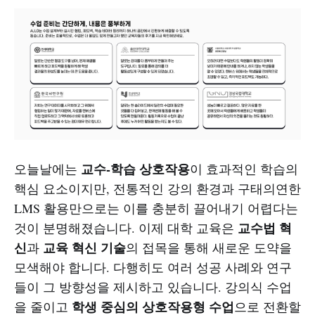
교수-학습 상호작용
오늘날에는
이 효과적인 학습의
핵심 요소이지만, 전통적인 강의 환경과 구태의연한
LMS 활용만으로는 이를 충분히 끌어내기 어렵다는
교수법 혁
것이 분명해졌습니다. 이제 대학 교육은
신
교육 혁신 기술
과
의 접목을 통해 새로운 도약을
모색해야 합니다. 다행히도 여러 성공 사례와 연구
들이 그 방향성을 제시하고 있습니다. 강의식 수업
학생 중심의 상호작용형 수업
을 줄이고
으로 전환할