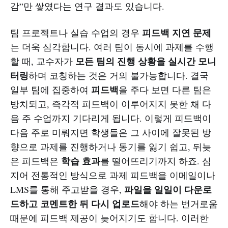
감”만 쌓였다는 연구 결과도 있습니다.
피드백 지연 문제
팀 프로젝트나 실습 수업의 경우
는 더욱 심각합니다. 여러 팀이 동시에 과제를 수행
모든 팀의 진행 상황을 실시간 모니
할 때, 교수자가
터링
하며 코칭하는 것은 거의 불가능합니다. 결국
피드백
일부 팀에 집중하여
을 주다 보면 다른 팀은
방치되고, 즉각적 피드백이 이루어지지 못한 채 다
음 주 수업까지 기다리게 됩니다. 이렇게 피드백이
다음 주로 미뤄지면 학생들은 그 사이에 잘못된 방
향으로 과제를 진행하거나 동기를 잃기 쉽고, 뒤늦
학습 효과
은 피드백은
를 떨어뜨리기까지 하죠. 심
지어 전통적인 방식으로 과제 피드백을 이메일이나
파일을 일일이 다운로
LMS를 통해 주고받을 경우,
드하고 코멘트한 뒤 다시 업로드
해야 하는 번거로움
때문에 피드백 제공이 늦어지기도 합니다. 이러한