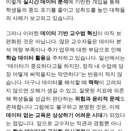
실시간 데이터 분석
이렇게
에 기반한 개입을 통해
학생들의 중도 포기를 줄이고 성취도를 높인 대학들
의 사례가 보고되고 있습니다.
데이터 기반 교수법 혁신
그러나 이러한
이 아직 보
편화된 것은 아닙니다. 많은 교수자들은 데이터 분
석 역량 부족이나 추가 업무에 대한 부담으로 인해
학습 데이터 활용
을 주저하고 있습니다. 일선에서는
“데이터가 중요하다고들 하지만, 정작 내 수업에 당
장 어떻게 써먹을지는 막연하다”는 반응이 적지 않
맥락
습니다. 더구나 데이터를 해석할 때
이 고려되
지 않으면 오해가 생길 수 있고, 잘못된 지표에 의존
위험과 윤리적 문제
해 학생들을 성급히 판단하는
도
존재합니다 그럼에도 불구하고 분명한 것은, 이제
데이터 없는 교육은 상상하기 어려운 시대
가 되었다
는 점입니다. 앞으로 교수자는 직관과 경험뿐 아니