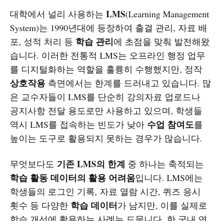
LMS
대학에서 널리 사용하는
(Learning Management
System)는 1990년대에 등장하여 출결 관리, 자료 배
학습 관리
포, 성적 처리 등
에 초점을 맞춰 발전해왔
습니다. 이러한 전통적 LMS는 오프라인 행정 업무
를 디지털화하는 역할을 훌륭히 수행했지만, 정작
상호작용
측면에서는 한계를 드러내고 있습니다. 많
은 교수자들이 LMS를 단순히 강의자료 업로드나
공지사항 전달 용도로만 사용하고 있으며, 학생들
수업 참여도
역시 LMS를 접속하는 빈도가 낮아
를
높이는 도구로 활용되지 못하는 경우가 많습니다.
기존 LMS의 한계
무엇보다도
중 하나는 축적되는
학습 활동 데이터의 활용 어려움
입니다. LMS에는
학생들의 로그인 기록, 자료 열람 시간, 퀴즈 응시
학습 데이터
횟수 등 다양한
가 남지만, 이를 실제로
학습 개선에 활용하는 사례는 드뭅니다. 한 국내 연