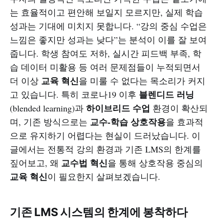
는 효율적이고 편안해 보일지 모르지만, 실제 학습
성과는 기대에 미치지 못합니다. “강의 중심 수업은
느낌은 좋지만 성과는 낮다”는 분석이 이를 잘 보여
줍니다. 학생 참여도 저하, 실시간 피드백 부족, 학
습 데이터 미활용 등 여러 문제점들이 누적되면서
교육 혁신
더 이상
을 미룰 수 없다는 목소리가 커지
블렌디드 러닝
고 있습니다. 특히 코로나19 이후
하이브리드 수업
(blended learning)과
환경이 확산되
교수-학습 상호작용
며, 기존 방식으로는
을 효과적
으로 유지하기 어렵다는 현실이 드러났습니다. 이
글에서는 전통적 강의 환경과 기존 LMS의 한계를
교수법 혁신
짚어보고, 왜
을 통해 상호작용 중심의
교육 혁신
이 필요한지 살펴보겠습니다.
기존 LMS 시스템의 한계에 봉착하다