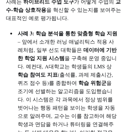
하이브리드 수업 도구
교
사례는
가 어떻게 수업의
수-학습 상호작용
을 혁신할 수 있는지를 보여주는
대표적인 예로 평가됩니다.
사례 3: 학습 분석을 통한 맞춤형 학습 지원
– 앞에서 소개한 러닝 애널리틱스 적용 사
데이터에 기반
례처럼, 일부 선도 대학들은
한 학업 지원 시스템
을 구축해 운영 중입니
다. 예컨대, A대학교는 학생들의 LMS 상
학습 참여도 지표
(출석률, 과제 제출시간,
학습 위험군
퀴즈 점수 등)를 종합하여
을
조기에 선별하는 알고리즘을 도입했습니
다. 이 시스템은 각 과목에서 정상 범위를
벗어나는 행동 패턴을 보이는 학생을 자동
으로 알려주며, 교수는 이를 참고하여 해당
학생과 면담을 하거나 튜터링을 연결해주