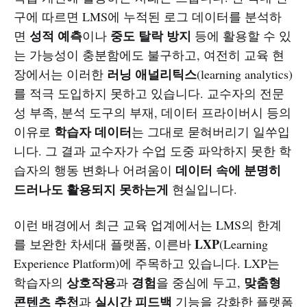
구에 따르면 LMS에 누적된 로그 데이터를 분석하
성적 예측
중도 탈락 방지
면
이나
등에 활용할 수 있
는 가능성이 충분함에도 불구하고, 여전히 교육 현
러닝 애널리틱스
장에서는 이러한
(learning analytics)
를 적극 도입하지 못하고 있습니다. 교수자의 전문
성 부족, 분석 도구의 부재, 데이터 프라이버시 등의
학습자 데이터
이유로
는 그대로 묻혀버리기 일쑤입
니다. 그 결과 교수자가 수업 도중 파악하지 못한 학
데이터 속에 분명히
습자의 행동 변화나 어려움이
드러나도 활용되지 못하는게
현실입니다.
이런 배경에서 최근 교육 업계에서는 LMS의 한계
LXP
를 보완한 차세대 플랫폼, 이른바
(Learning
Experience Platform)에 주목하고 있습니다. LXP는
상호작용
경험
맞춤형
학습자의
과
을 중심에 두고,
콘텐츠 추천
실시간 피드백
과
기능을 강화한 플랫폼