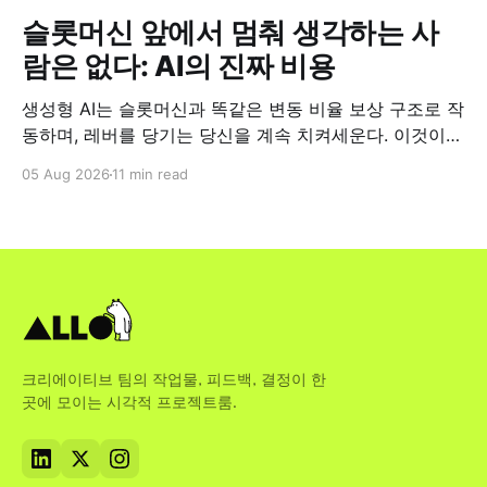
슬롯머신 앞에서 멈춰 생각하는 사
람은 없다: AI의 진짜 비용
생성형 AI는 슬롯머신과 똑같은 변동 비율 보상 구조로 작
동하며, 레버를 당기는 당신을 계속 치켜세운다. 이것이
업무 현장에서 왜 중요한지 짚어본다.
05 Aug 2026
11 min read
크리에이티브 팀의 작업물, 피드백, 결정이 한
곳에 모이는 시각적 프로젝트룸.