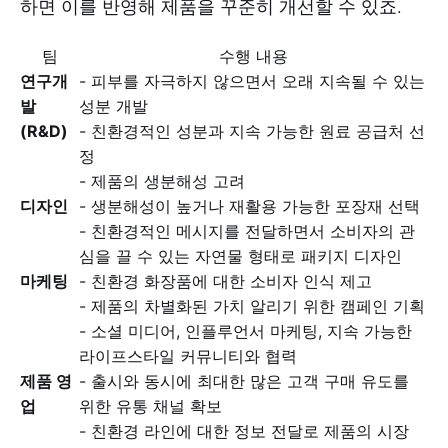
하면 이를 반영해 제품을 꾸준히 개선할 수 있죠.
팀
수행 내용
연구개
- 피부를 자극하지 않으면서 오래 지속될 수 있는
발
성분 개발
(R&D)
- 친환경적인 성분과 지속 가능한 원료 공급처 선
정
- 제품의 생분해성 고려
디자인
- 생분해성이 높거나 재활용 가능한 포장재 선택
- 친환경적인 메시지를 전달하면서 소비자의 관
심을 끌 수 있는 자연물 형태로 패키지 디자인
마케팅
- 친환경 화장품에 대한 소비자 인식 제고
- 제품의 차별화된 가치 알리기 위한 캠페인 기획
- 소셜 미디어, 인플루언서 마케팅, 지속 가능한
라이프스타일 커뮤니티와 협력
제품 영
- 출시와 동시에 최대한 많은 고객 구매 유도를
업
위한 유통 채널 확보
- 친환경 라인에 대한 정보 전달로 제품의 시장