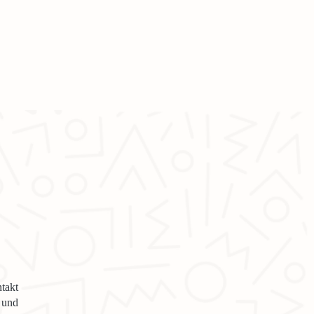
takt
 und